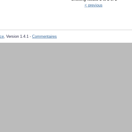
< previous
ce
, Version 1.4.1 -
Commentaires