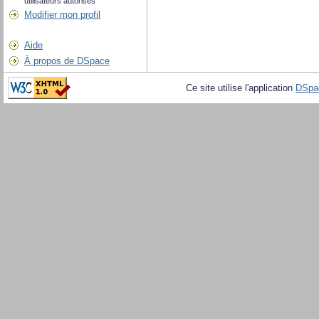
utilisateurs autorisés
Modifier mon profil
Aide
À propos de DSpace
Ce site utilise l'application
DSpa