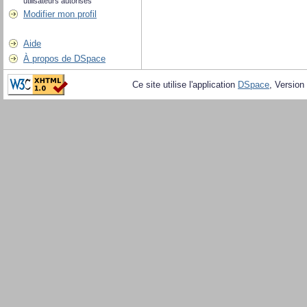
utilisateurs autorisés
Modifier mon profil
Aide
À propos de DSpace
Ce site utilise l'application
DSpace
, Version