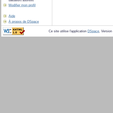
utilisateurs autorisés
Modifier mon profil
Aide
À propos de DSpace
Ce site utilise l'application
DSpace
, Version