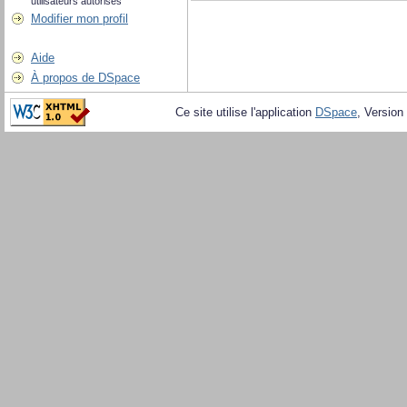
utilisateurs autorisés
Modifier mon profil
Aide
À propos de DSpace
Ce site utilise l'application
DSpace
, Version