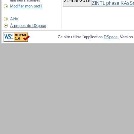
21-mai-2018
utilisateurs autorisés
ZINTL phase KAsS
Modifier mon profil
Aide
À propos de DSpace
Ce site utilise l'application
DSpace
, Version