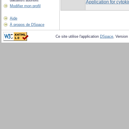
utilisateurs autorisés
Application for cyto
Modifier mon profil
Aide
À propos de DSpace
Ce site utilise l'application
DSpace
, Version