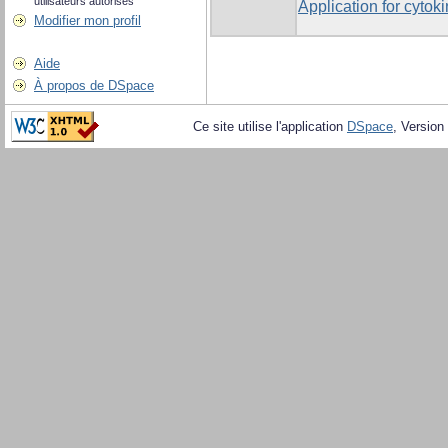
utilisateurs autorisés
Application for cyto
Modifier mon profil
Aide
À propos de DSpace
Ce site utilise l'application
DSpace
, Version