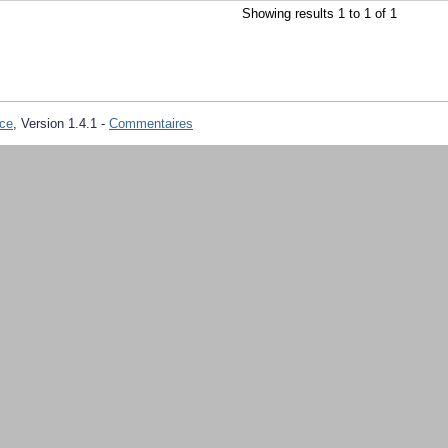
Showing results 1 to 1 of 1
ce
, Version 1.4.1 -
Commentaires