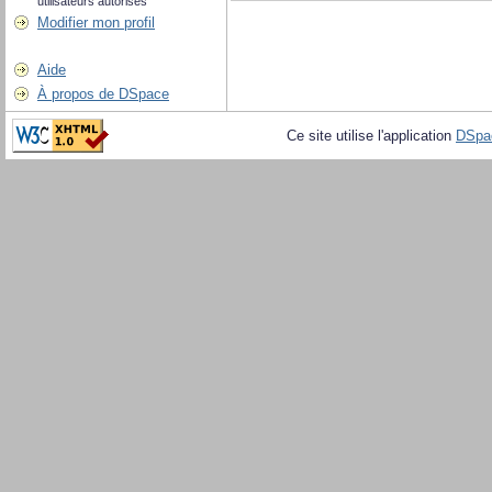
utilisateurs autorisés
Modifier mon profil
Aide
À propos de DSpace
Ce site utilise l'application
DSpa