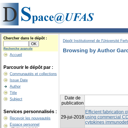
Chercher dans le dépôt :
Dépôt Institutionnel de l'Université Fer
Recherche avancée
Browsing by Author Garc
Accueil
Parcourir le dépôt par :
Communautés et collections
Issue Date
Author
Title
Date de
Subject
publication
Services personnalisés :
Efficient fabrication
29-jui-2018
using commercial CD a
Recevoir les nouveautés
cytokines immunodet
Espace personnel