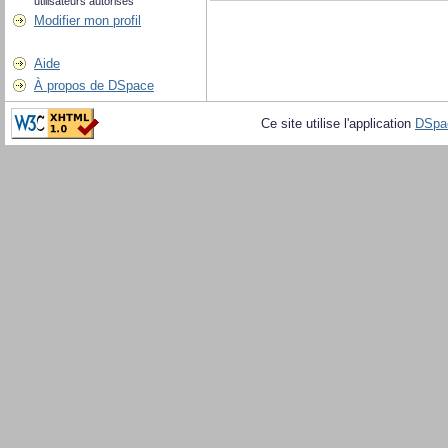
utilisateurs autorisés
Modifier mon profil
Aide
À propos de DSpace
Ce site utilise l'application
DSpa