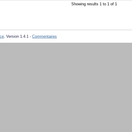
Showing results 1 to 1 of 1
ce
, Version 1.4.1 -
Commentaires