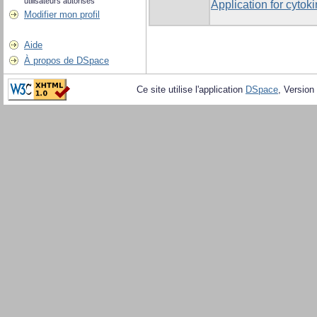
utilisateurs autorisés
Application for cyto
Modifier mon profil
Aide
À propos de DSpace
Ce site utilise l'application
DSpace
, Version