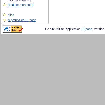
utilisateurs autorisés
Modifier mon profil
Aide
À propos de DSpace
Ce site utilise l'application
DSpace
, Version