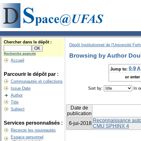
Chercher dans le dépôt :
Dépôt Institutionnel de l'Université Fer
Recherche avancée
Browsing by Author Doui
Accueil
0-9
A
Jump to:
Parcourir le dépôt par :
or enter 
Communautés et collections
Issue Date
Sort by:
In o
Author
Title
Date de
Subject
publication
Reconnaissance autom
Services personnalisés :
6-jui-2018
CMU SPHINX 4
Recevoir les nouveautés
Espace personnel