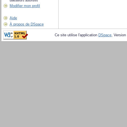
utilisateurs autorisés
Modifier mon profil
Aide
À propos de DSpace
Ce site utilise l'application
DSpace
, Version