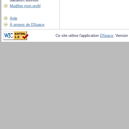
utilisateurs autorisés
Modifier mon profil
Aide
À propos de DSpace
Ce site utilise l'application
DSpace
, Version