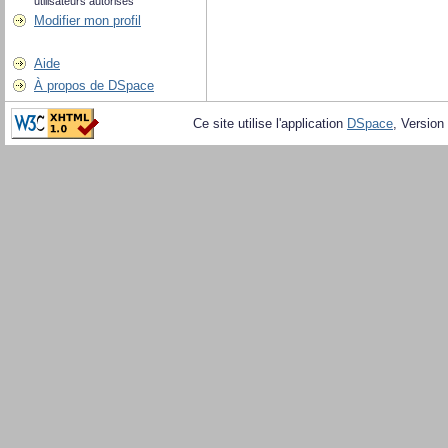
utilisateurs autorisés
Modifier mon profil
Aide
À propos de DSpace
Ce site utilise l'application
DSpace
, Version