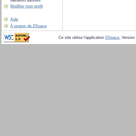
utilisateurs autorisés
Modifier mon profil
Aide
À propos de DSpace
Ce site utilise l'application
DSpace
, Version