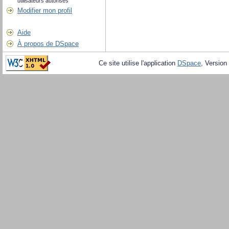
utilisateurs autorisés
Modifier mon profil
Aide
À propos de DSpace
Ce site utilise l'application
DSpace
, Version