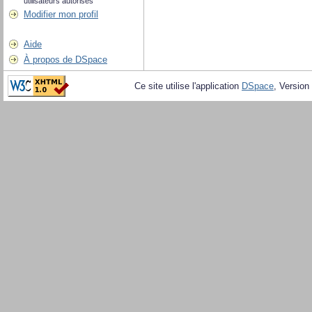
utilisateurs autorisés
Modifier mon profil
Aide
À propos de DSpace
Ce site utilise l'application
DSpace
, Version