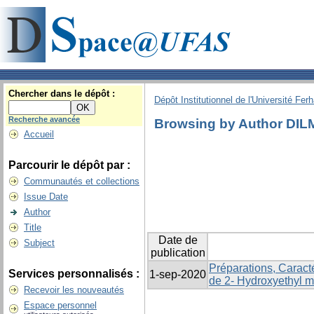
Chercher dans le dépôt :
Dépôt Institutionnel de l'Université Fer
Recherche avancée
Browsing by Author DILM
Accueil
Parcourir le dépôt par :
Communautés et collections
Issue Date
Author
Title
Date de
Subject
publication
Préparations, Caract
Services personnalisés :
1-sep-2020
de 2- Hydroxyethyl m
Recevoir les nouveautés
Espace personnel