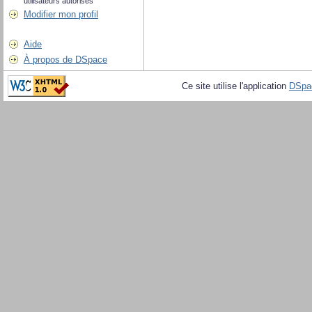
utilisateurs autorisés
Modifier mon profil
Aide
À propos de DSpace
Ce site utilise l'application
DSpa