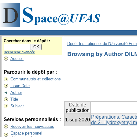
Chercher dans le dépôt :
Dépôt Institutionnel de l'Université Fer
Recherche avancée
Browsing by Author DILM
Accueil
Parcourir le dépôt par :
Communautés et collections
Issue Date
Author
Title
Date de
Subject
publication
Préparations, Caract
Services personnalisés :
1-sep-2020
de 2- Hydroxyethyl m
Recevoir les nouveautés
Espace personnel