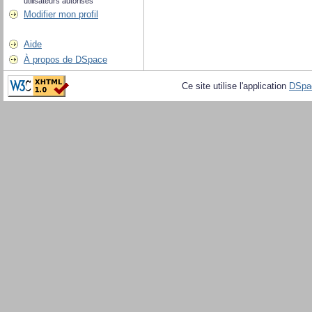
utilisateurs autorisés
Modifier mon profil
Aide
À propos de DSpace
Ce site utilise l'application
DSpa