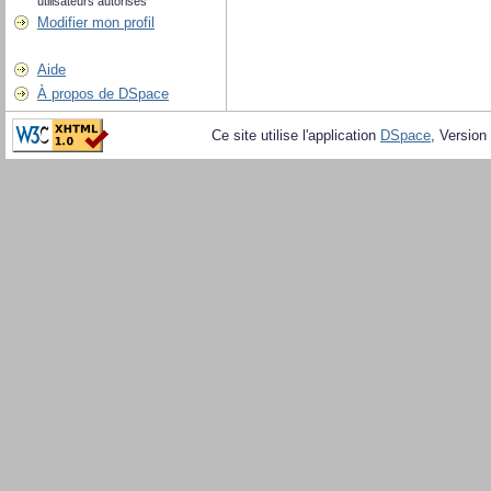
utilisateurs autorisés
Modifier mon profil
Aide
À propos de DSpace
Ce site utilise l'application
DSpace
, Version