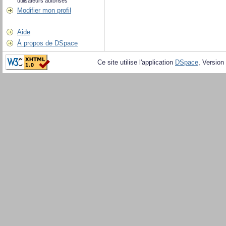
utilisateurs autorisés
Modifier mon profil
Aide
À propos de DSpace
Ce site utilise l'application
DSpace
, Version