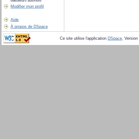
utilisateurs autorisés
Modifier mon profil
Aide
À propos de DSpace
Ce site utilise l'application
DSpace
, Version