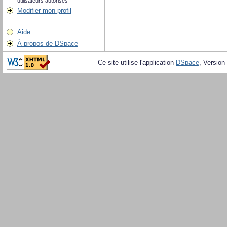
utilisateurs autorisés
Modifier mon profil
Aide
À propos de DSpace
Ce site utilise l'application
DSpace
, Version