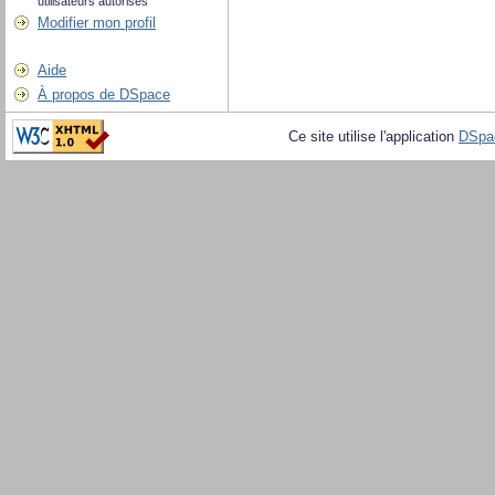
utilisateurs autorisés
Modifier mon profil
Aide
À propos de DSpace
Ce site utilise l'application
DSpa