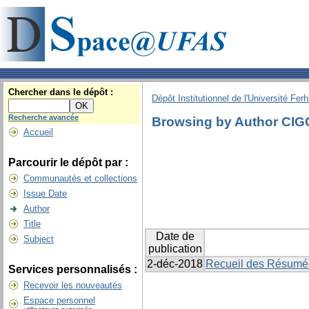
Chercher dans le dépôt :
Dépôt Institutionnel de l'Université Fer
Recherche avancée
Browsing by Author CI
Accueil
Parcourir le dépôt par :
Communautés et collections
Issue Date
Author
Title
Date de
Subject
publication
2-déc-2018
Recueil des Résumé
Services personnalisés :
Recevoir les nouveautés
Espace personnel