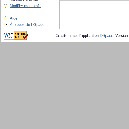
utilisateurs autorisés
Modifier mon profil
Aide
À propos de DSpace
Ce site utilise l'application
DSpace
, Version