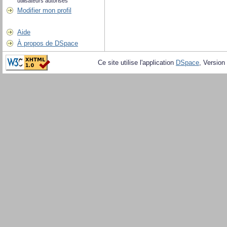
utilisateurs autorisés
Modifier mon profil
Aide
À propos de DSpace
Ce site utilise l'application
DSpace
, Version