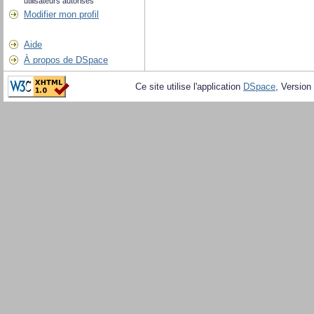
utilisateurs autorisés
Modifier mon profil
Aide
À propos de DSpace
Ce site utilise l'application
DSpace
, Version