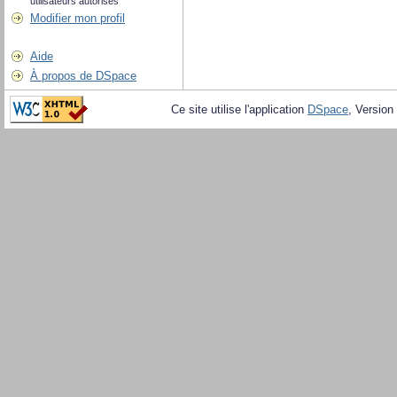
utilisateurs autorisés
Modifier mon profil
Aide
À propos de DSpace
Ce site utilise l'application
DSpace
, Version