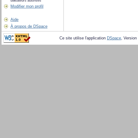
utilisateurs autorisés
Modifier mon profil
Aide
À propos de DSpace
Ce site utilise l'application
DSpace
, Version