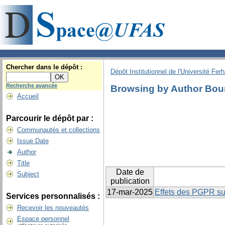
Chercher dans le dépôt :
Dépôt Institutionnel de l'Université Fer
Recherche avancée
Browsing by Author Bou
Accueil
Parcourir le dépôt par :
Communautés et collections
Issue Date
Author
Title
Date de
Subject
publication
17-mar-2025
Effets des PGPR sur
Services personnalisés :
Recevoir les nouveautés
Espace personnel