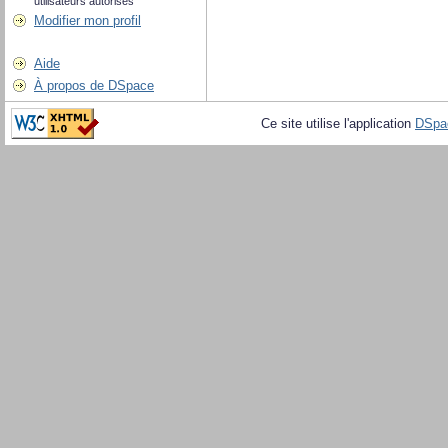
utilisateurs autorisés
Modifier mon profil
Aide
À propos de DSpace
Ce site utilise l'application
DSpa