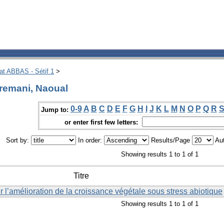
hat ABBAS - Sétif 1
>
remani, Naoual
0-9
A
B
C
D
E
F
G
H
I
J
K
L
M
N
O
P
Q
R
Jump to:
or enter first few letters:
Sort by:
In order:
Results/Page
Aut
Showing results 1 to 1 of 1
Titre
 l’amélioration de la croissance végétale sous stress abiotique
Showing results 1 to 1 of 1