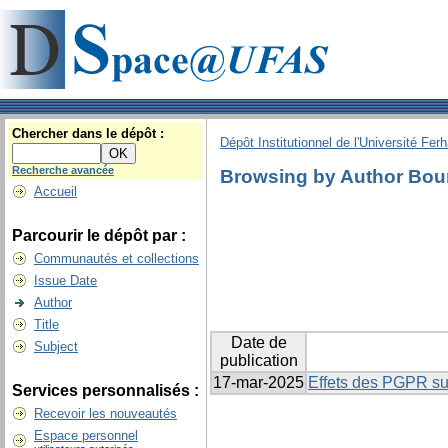
Chercher dans le dépôt :
Dépôt Institutionnel de l'Université Fer
Recherche avancée
Browsing by Author Bou
Accueil
Parcourir le dépôt par :
Communautés et collections
Issue Date
Author
Title
Date de
Subject
publication
17-mar-2025
Effets des PGPR sur
Services personnalisés :
Recevoir les nouveautés
Espace personnel