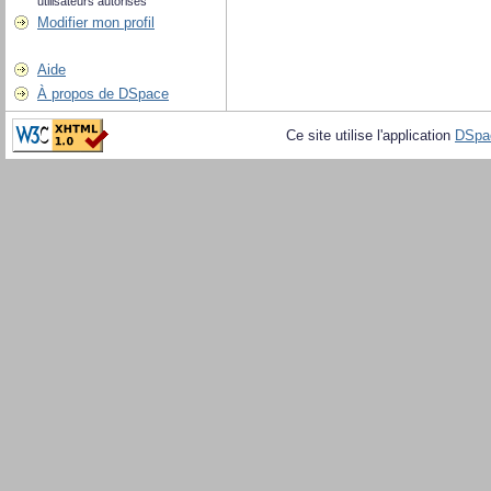
utilisateurs autorisés
Modifier mon profil
Aide
À propos de DSpace
Ce site utilise l'application
DSpa