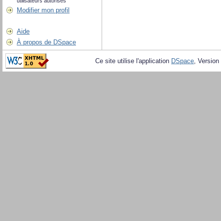
utilisateurs autorisés
Modifier mon profil
Aide
À propos de DSpace
Ce site utilise l'application
DSpace
, Version