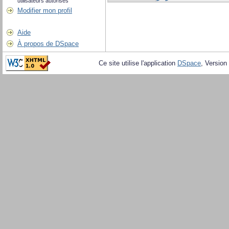
utilisateurs autorisés
Modifier mon profil
Aide
À propos de DSpace
Ce site utilise l'application
DSpace
, Version