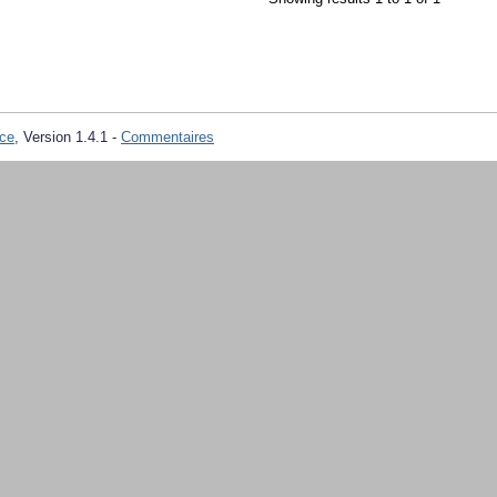
ce
, Version 1.4.1 -
Commentaires