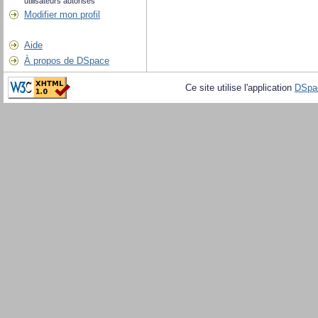
utilisateurs autorisés
Modifier mon profil
Aide
À propos de DSpace
Ce site utilise l'application
DSpa