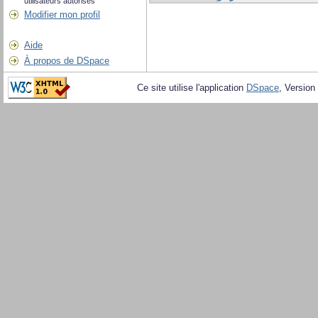
utilisateurs autorisés
Modifier mon profil
Aide
À propos de DSpace
Ce site utilise l'application
DSpace
, Version