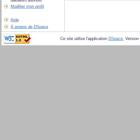
utilisateurs autorisés
Modifier mon profil
Aide
À propos de DSpace
Ce site utilise l'application
DSpace
, Version