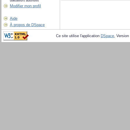
utilisateurs autorisés
Modifier mon profil
Aide
À propos de DSpace
Ce site utilise l'application
DSpace
, Version