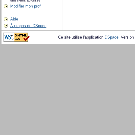
utilisateurs autorisés
Modifier mon profil
Aide
À propos de DSpace
Ce site utilise l'application
DSpace
, Version