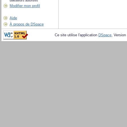
utilisateurs autorisés
Modifier mon profil
Aide
À propos de DSpace
Ce site utilise l'application
DSpace
, Version