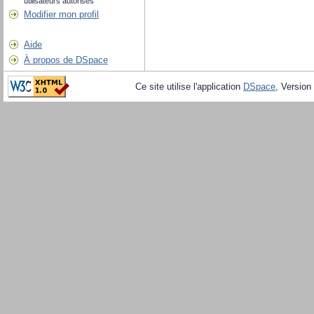
utilisateurs autorisés
Modifier mon profil
Aide
À propos de DSpace
Ce site utilise l'application
DSpace
, Version