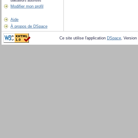
utilisateurs autorisés
Modifier mon profil
Aide
À propos de DSpace
Ce site utilise l'application
DSpace
, Version