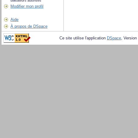
utilisateurs autorisés
Modifier mon profil
Aide
À propos de DSpace
Ce site utilise l'application
DSpace
, Version