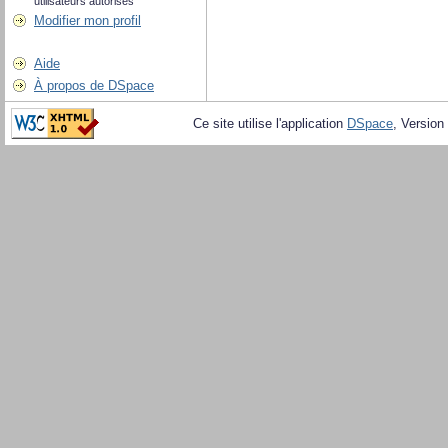
utilisateurs autorisés
Modifier mon profil
Aide
À propos de DSpace
Ce site utilise l'application
DSpace
, Version