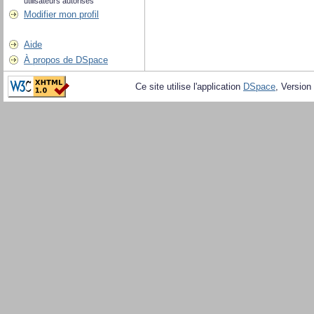
utilisateurs autorisés
Modifier mon profil
Aide
À propos de DSpace
Ce site utilise l'application
DSpace
, Version