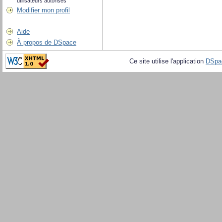
utilisateurs autorisés
Modifier mon profil
Aide
À propos de DSpace
Ce site utilise l'application
DSpa