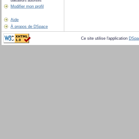
utilisateurs autorisés
Modifier mon profil
Aide
À propos de DSpace
Ce site utilise l'application
DSpa