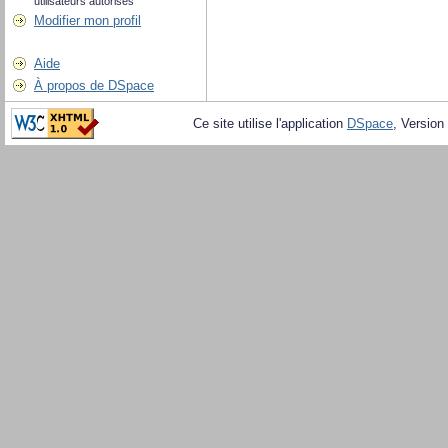
utilisateurs autorisés
Modifier mon profil
Aide
À propos de DSpace
Ce site utilise l'application
DSpace
, Version