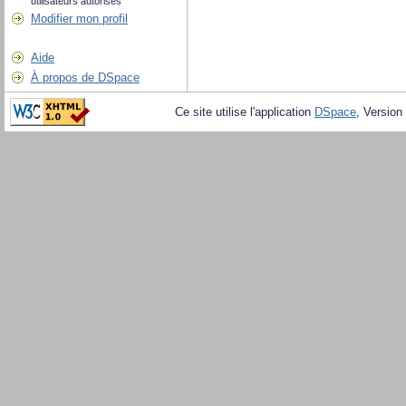
utilisateurs autorisés
Modifier mon profil
Aide
À propos de DSpace
Ce site utilise l'application
DSpace
, Version