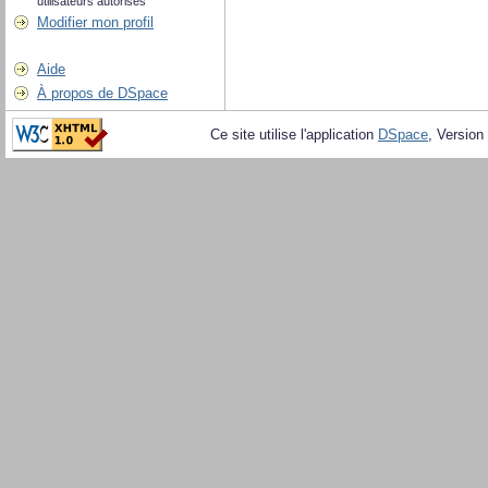
utilisateurs autorisés
Modifier mon profil
Aide
À propos de DSpace
Ce site utilise l'application
DSpace
, Version