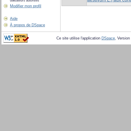
utilisateurs autorisés
Modifier mon profil
Aide
À propos de DSpace
Ce site utilise l'application
DSpace
, Version